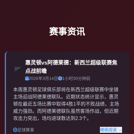
赛事资讯
惠灵顿vs阿德莱德：新西兰超级联赛焦
点战前瞻
2026年3月14日
1小时30分钟前
本周惠灵顿足球俱乐部将在新西兰超级联赛中坐镇
主场迎战阿德莱德联队。近期状态统计显示，惠灵
顿在最近五场比赛中取得4胜1平的不败战绩，主场
威力强劲。而阿德莱德联队虽然客场作战，但近期
攻击力突出，场均进球数达到2.3个。
足球赛事
继续阅读 →