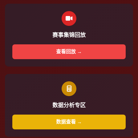
赛事集锦回放
查看回放 →
数据分析专区
数据查看 →