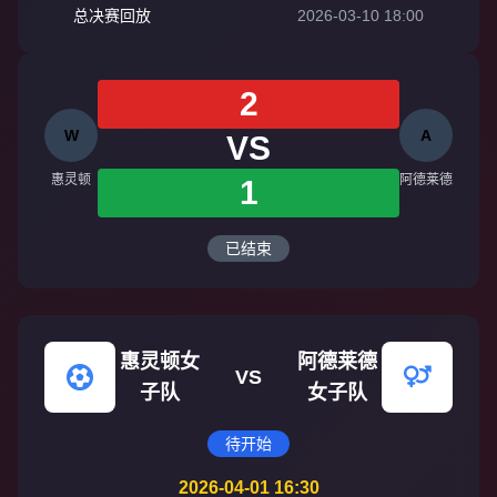
总决赛回放
2026-03-10 18:00
2
W
A
VS
惠灵顿
阿德莱德
1
已结束
惠灵顿女
阿德莱德
VS
子队
女子队
待开始
2026-04-01 16:30