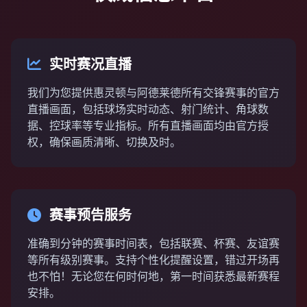
实时赛况直播
我们为您提供惠灵顿与阿德莱德所有交锋赛事的官方
直播画面，包括球场实时动态、射门统计、角球数
据、控球率等专业指标。所有直播画面均由官方授
权，确保画质清晰、切换及时。
赛事预告服务
准确到分钟的赛事时间表，包括联赛、杯赛、友谊赛
等所有级别赛事。支持个性化提醒设置，错过开场再
也不怕！无论您在何时何地，第一时间获悉最新赛程
安排。