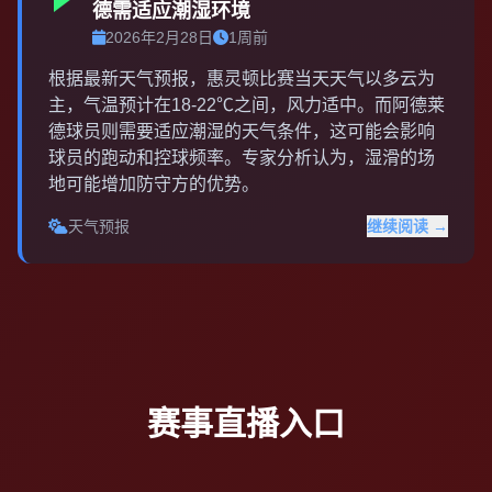
德需适应潮湿环境
2026年2月28日
1周前
根据最新天气预报，惠灵顿比赛当天天气以多云为
主，气温预计在18-22℃之间，风力适中。而阿德莱
德球员则需要适应潮湿的天气条件，这可能会影响
球员的跑动和控球频率。专家分析认为，湿滑的场
地可能增加防守方的优势。
天气预报
继续阅读 →
赛事直播入口