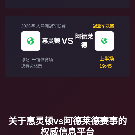
2026年 大洋洲冠军联赛
冠亚军决赛
阿德莱
VS
惠灵顿
德
上半场
球场: 千禧体育场
决赛资格赛
19:45
关于惠灵顿vs阿德莱德赛事的
权威信息平台