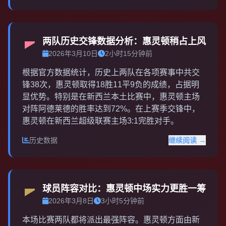
两队历史交锋数据分析：惠灵顿稍占上风
2026年3月10日
2小时15分钟前
根据官方数据统计，历史上两队在各项赛事中共交
锋38次，惠灵顿取得18胜11平9负的成绩，占据明
显优势。特别是在新西兰本土比赛中，惠灵顿主场
对阵阿德莱德的胜率达到72%。在上赛季交锋中，
惠灵顿在新西兰超级联赛主场3:1完胜对手。
历史数据
继续阅读 →
球员阵容对比：惠灵顿中场实力更胜一筹
2026年3月8日
3小时5分钟前
本场比赛两队都将派出最强阵容。惠灵顿方面由新