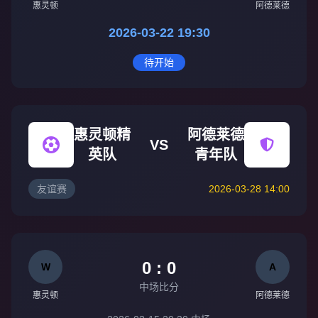
惠灵顿
阿德莱德
2026-03-22 19:30
待开始
惠灵顿精
阿德莱德
VS
英队
青年队
友谊赛
2026-03-28 14:00
0 : 0
W
A
中场比分
惠灵顿
阿德莱德